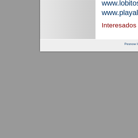
www.lobito
www.playal
Interesados 
Pesnow In