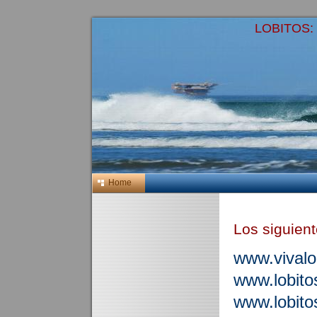
LOBITOS: l
Home
Los siguien
www.vivalo
www.lobit
www.lobito